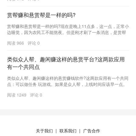
赏帮赚和悬赏帮是一样的吗?
赏帮赚和悬赏帮是一样的吗?现在是晚上11点多，这一点，正常小
边睡觉，因为农民工不能熬夜。但是刚才刷了一条消息，是赏帮
赚的人发布的。大致内容是最近有同行冒充赏帮赚...
阅读 966 评论 0
类似众人帮、趣闲赚这样的悬赏平台?这两款应用
有一个共同点
类似众人帮、趣闲赚这样的悬赏赚钱软件?这两款应用有一个共同
点：可以做任务 玩游戏。如果是众人帮，上线时间应该早一点。
小编以前玩过一段时间，但提现门槛比较高。提现...
阅读 1249 评论 0
关于我们
联系我们
广告合作