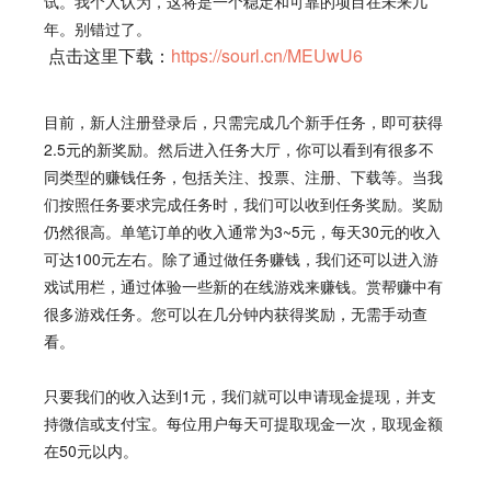
试。我个人认为，这将是一个稳定和可靠的项目在未来几
年。别错过了。
点击这里下载：
https://sourl.cn/MEUwU6
目前，新人注册登录后，只需完成几个新手任务，即可获得
2.5元的新奖励。然后进入任务大厅，你可以看到有很多不
同类型的赚钱任务，包括关注、投票、注册、下载等。当我
们按照任务要求完成任务时，我们可以收到任务奖励。奖励
仍然很高。单笔订单的收入通常为3~5元，每天30元的收入
可达100元左右。除了通过做任务赚钱，我们还可以进入游
戏试用栏，通过体验一些新的在线游戏来赚钱。赏帮赚中有
很多游戏任务。您可以在几分钟内获得奖励，无需手动查
看。
只要我们的收入达到1元，我们就可以申请现金提现，并支
持微信或支付宝。每位用户每天可提取现金一次，取现金额
在50元以内。