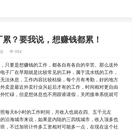
厂累？要我说，想赚钱都累！
业
954
来，只要是想赚钱的工作，都各自有各自的辛苦。那么送外
进电子厂在早期就是比较常见的工种，属于流水线的工作，
就无法休息，工作内容比较枯燥，每个月有考勤，好的地方
送外卖是最近外卖行业兴起后才有的工作，时间相对更自由
格外忙碌，但是想休息也不用跟谁请假，关闭接单系统就可
。
照每天8小时的工作时间，月收入也就在四、五千元左
达的沿海城市来说，如果是内陆的三四线城市，收入顶多也
加班，不过加班计件多工资相对可能多一点，在现在这个社