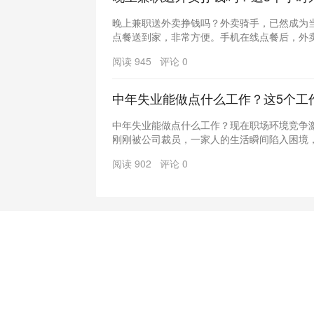
晚上兼职送外卖挣钱吗？外卖骑手，已然成为
点餐送到家，非常方便。手机在线点餐后，外卖小
阅读 945 评论 0
中年失业能做点什么工作？这5个工
中年失业能做点什么工作？现在职场环境竞争
刚刚被公司裁员，一家人的生活瞬间陷入困境，上
阅读 902 评论 0