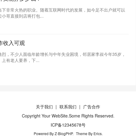
当下非常火热的职业。随着互联网时代的发展，如今足不出户就可以
哥直接到店将打包...
作收入可观
激烈，不少人面临年龄增长与中年失业困境，邻居家李叔今年35岁，
有老人要养，下...
关于我们
联系我们
广告合作
Copyright Your WebSite.Some Rights Reserved.
ICP备12345678号
Powered By
Z-BlogPHP
.
Theme By
Erics
.