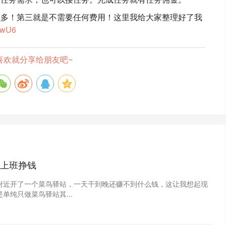
钱多！第三就是不需要任何费用！这里我给大家整理好了我
EUwU6
喜欢就分享给朋友吧~
上班挣钱
附近开了一个菜鸟驿站，一天干到晚还赚不到什么钱，这让我想起现
纯只做菜鸟驿站其...