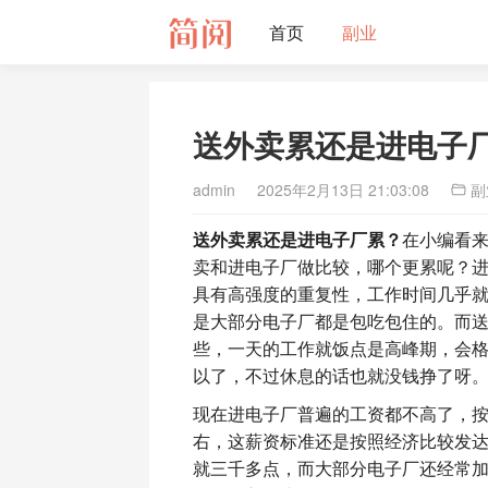
首页
副业
送外卖累还是进电子
admin
2025年2月13日 21:03:08
副
送外卖累还是进电子厂累？
在小编看
卖和进电子厂做比较，哪个更累呢？
具有高强度的重复性，工作时间几乎
是大部分电子厂都是包吃包住的。而
些，一天的工作就饭点是高峰期，会
以了，不过休息的话也就没钱挣了呀
现在进电子厂普遍的工资都不高了，按
右，这薪资标准还是按照经济比较发
就三千多点，而大部分电子厂还经常