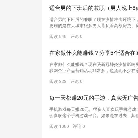
适合男的下班后的兼职（男人晚上8
适合男的下班后的兼职？现在疫情冲击环境下
更难的是在大城市很多男人背负着高额房贷、房租
阅读 848 评论 0
在家做什么能赚钱？分享5个适合在
在家做什么能赚钱？现在受新冠肺炎疫情影响
联网企业产品营销活动非常多，也涌现不少在家就
阅读 929 评论 0
每一天都赚20元的手游，真实无广
手机游戏每天赚20元。很多人喜欢玩手机游戏
会喜欢这个手机游戏平台。如果是在过去，其他人
阅读 1080 评论 0