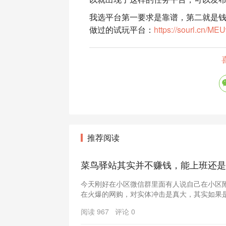
我选平台第一要求是靠谱，第二就是
做过的试玩平台：
https://sourl.cn/M
推荐阅读
菜鸟驿站其实并不赚钱，能上班还是
今天刚好在小区微信群里面有人说自己在小区
在火爆的网购，对实体冲击是真大，其实如果是单
阅读 967 评论 0