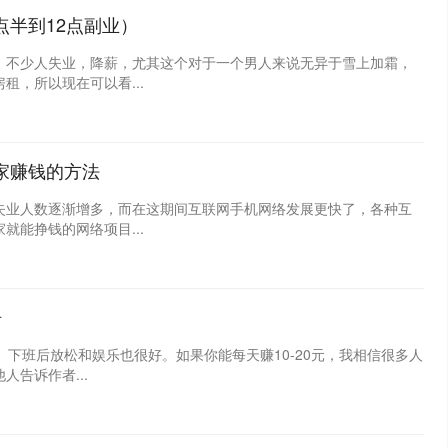
点半到12点副业）
，不少人失业，降薪，尤其这个对于一个男人来说无异于雪上加霜，
，所以现在可以看...
家赚钱的方法
失业人数逐渐增多，而在这期间互联网手机网络发展更快了，各种互
能挣钱的网络项目...
告
。下班后放松和娱乐也很好。如果你能每天赚10-20元，我相信很多人
告诉作者...