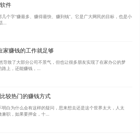
软件
几个字“赚最多、赚得最快、赚到钱”。它是广大网民的目标，也是小
..
在家赚钱的工作就足够
虽然导致了大部分公司不景气，但也让很多朋友实现了在家办公的梦
上，还能赚钱，...
比较热门的赚钱方式
不明白为什么会有这样的疑问，思来想去还是这个世界太大，人太
兼职，如果要押金，十...