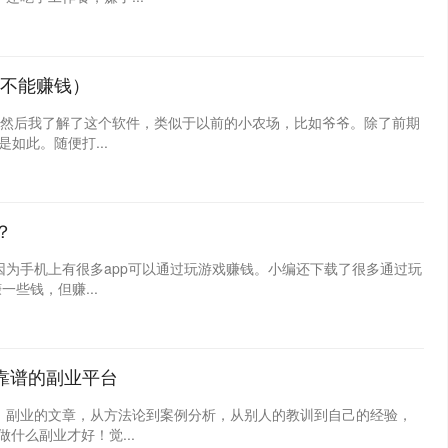
不能赚钱）
?然后我了解了这个软件，类似于以前的小农场，比如爷爷。除了前期
如此。随便打...
？
为手机上有很多app可以通过玩游戏赚钱。小编还下载了很多通过玩
些钱，但赚...
靠谱的副业平台
、副业的文章，从方法论到案例分析，从别人的教训到自己的经验，
什么副业才好！觉...