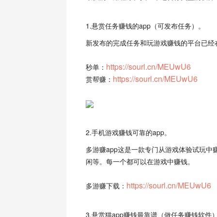
1.悬赏任务赚钱的app（可发布任务）。
新发布的完成任务和玩游戏赚钱的平台已经
https://sourl.cn/MEUwU6
秒单：
https://sourl.cn/MEUwU6
赏帮赚：
2.手机游戏赚钱可靠的app。
多游赚app这是一款专门从游戏体验试玩
闲等。每一个都可以在游戏中赚钱。
https://sourl.cn/MEUwU6
多游赚下载：
3.悬赏猫app赚钱最靠谱（做任务赚钱软件