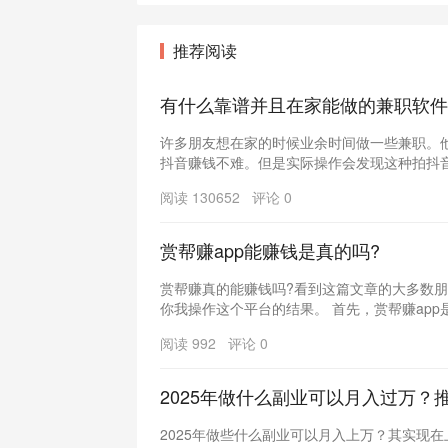
推荐阅读
有什么靠谱并且在家能做的兼职软件
许多朋友想在家的时候业余时间做一些兼职。
抖音赚钱不难。但是实际操作会发现这种拍抖音兼
阅读 130652 评论 0
赏帮赚app能赚钱是真的吗?
赏帮赚真的能赚钱吗?看到这篇文章的大多数
你我操作这个平台的结果。 首先，赏帮赚app是真
阅读 992 评论 0
2025年做什么副业可以月入过万？
2025年做些什么副业可以月入上万？其实现