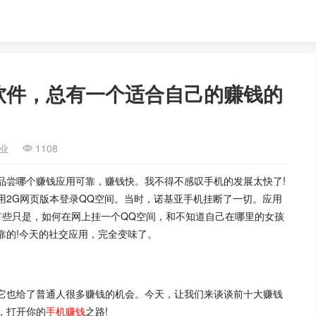
软件，总有一个适合自己的赚钱的
业
1108
品尝哪个赚钱应用可靠，赚钱快。我不得不感叹手机的发展太快了!
用2G网页版本登录QQ空间。当时，诺基亚手机挂断了一切。应用
有些只是，如何在网上挂一个QQ空间，和不知道自己在哪里的女孩
靠的!今天的社交应用，完全变味了。
它也给了普通人很多赚钱的机会。今天，让我们来谈谈前十大赚钱
，打开你的
手机赚钱
之路!