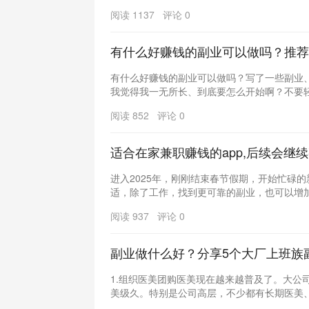
阅读 1137 评论 0
有什么好赚钱的副业可以做吗？推荐3
有什么好赚钱的副业可以做吗？写了一些副业
我觉得我一无所长、到底要怎么开始啊？不要轻易
阅读 852 评论 0
适合在家兼职赚钱的app,后续会继
进入2025年，刚刚结束春节假期，开始忙碌
适，除了工作，找到更可靠的副业，也可以增加收
阅读 937 评论 0
副业做什么好？分享5个大厂上班族
1.组织医美团购医美现在越来越普及了。大公
美级久。特别是公司高层，不少都有长期医美、健