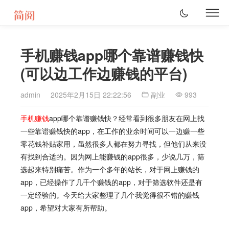
手机赚钱app哪个靠谱赚钱快
(可以边工作边赚钱的平台)
admin
2025年2月15日 22:22:56
副业
993
手机
赚钱
app哪个靠谱赚钱快？经常看到很多朋友在网上找
一些靠谱赚钱快的app，在工作的业余时间可以一边赚一些
零花钱补贴家用，虽然很多人都在努力寻找，但他们从来没
有找到合适的。因为网上能赚钱的app很多，少说几万，筛
选起来特别痛苦。作为一个多年的站长，对于网上赚钱的
app，已经操作了几千个赚钱的app，对于筛选软件还是有
一定经验的。今天给大家整理了几个我觉得很不错的赚钱
app，希望对大家有所帮助。