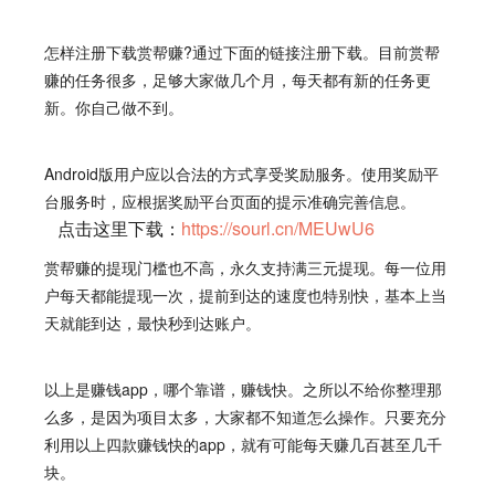
怎样注册下载赏帮赚?通过下面的链接注册下载。目前赏帮
赚的任务很多，足够大家做几个月，每天都有新的任务更
新。你自己做不到。
Android版用户应以合法的方式享受奖励服务。使用奖励平
台服务时，应根据奖励平台页面的提示准确完善信息。
点击这里下载：
https://sourl.cn/MEUwU6
赏帮赚
的提现门槛也不高，永久支持满三元提现。每一位用
户每天都能提现一次，提前到达的速度也特别快，基本上当
天就能到达，最快秒到达账户。
以上是赚钱app，哪个靠谱，赚钱快。之所以不给你整理那
么多，是因为项目太多，大家都不知道怎么操作。只要充分
利用以上四款赚钱快的app，就有可能每天赚几百甚至几千
块。