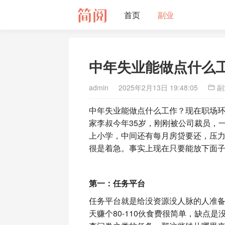
首页
副业
中年失业能做点什么
admin
2025年2月13日 19:48:05
副
中年失业能做点什么工作？现在职场
家李叔今年35岁，刚刚被公司裁员，
上小学，中间还有每月房贷要还，压
很是着急。事实上现在只要能放下面子
第一：
任务平台
任务平台就是给没资源没人脉的人准
天赚个80-110伙食费很简单，缺点