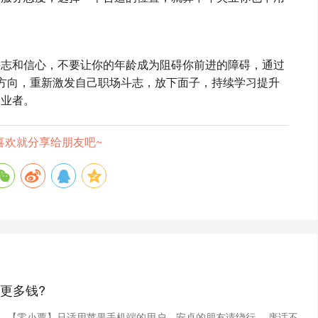
斗志和信心，不要让你的年龄成为阻碍你前进的障碍，通过
方向，重新激发自己职场斗志，放下面子，持续学习提升
失业者。
喜欢就分享给朋友吧~
更多钱?
，【零小票】只适用苹果手机端的用户，安卓的朋友请绕行。 废话不