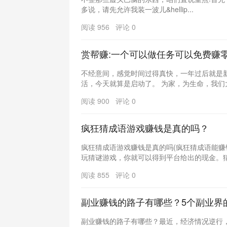
多说，请先允许我装一波儿&hellip...
阅读 956 评论 0
赏帮赚:一个可以做任务可以免费赚零
不经意间，感觉时间过得真快，一年过后就是新
活，今天就算是启动了。 为家，为生命，我们大家
阅读 900 评论 0
疯狂猜成语游戏赚钱是真的吗？
疯狂猜成语游戏赚钱是真的吗(疯狂猜成语能赚
玩猜谜游戏，你就可以得到平台给出的现金。猜谜
阅读 855 评论 0
副业赚钱的路子有哪些？5个副业界
副业赚钱的路子有哪些？最近，经济情况逆行