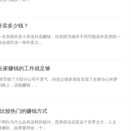
单外卖多少钱？
一名美团外卖小哥送外卖赚钱，目前因为城市不同可能送外卖局部一
城市送一单外卖大...
在家赚钱的工作就足够
虽然导致了大部分公司不景气，但也让很多朋友实现了在家办公的梦
上，还能赚钱，...
比较热门的赚钱方式
不明白为什么会有这样的疑问，思来想去还是这个世界太大，人太
兼职，如果要押金，十...