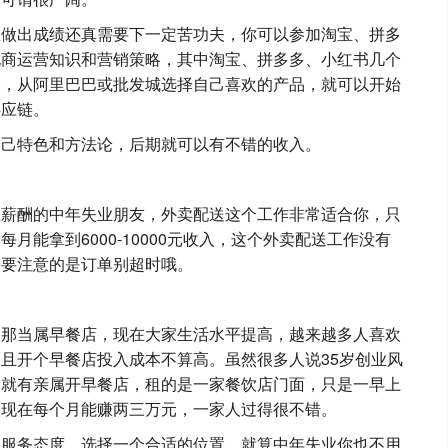
想做出成绩还真需要下一定苦功夫，你可以参加淘宝、拼多
电商运营知识和营销策略，其中淘宝、拼多多、小红书几个
大，从阿里巴巴或批发城选择自己喜欢的产品，就可以开始
供应链。
自己特色和方法论，后期就可以有不错的收入。
拿薪酬的中年失业朋友，外卖配送这个工作非常适合你，只
月能拿到6000-10000元收入，这个外卖配送工作没有
需要注意的是订单别超时哦。
，那当属早餐店，现在大家生活水平提高，越来越多人喜欢
且开个早餐店投入成本不算高。虽然很多人说35岁创业风
编就有亲属开早餐店，租的是一家餐饮店门面，只是一早上
，现在每个月能赚两三万元，一家人过得很不错。
和服务态度，选择一个合适的位置，就算中年失业你也不用