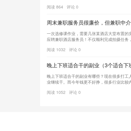
阅读 864 评论 0
周末兼职服务员很廉价，但兼职中介
一次选修课作业，需要几张某酒店大堂布置的
应聘兼职酒店服务员！不仅顺利完成拍摄任务，还
阅读 1032 评论 0
晚上下班适合干的副业（3个适合下
晚上下班适合干的副业有哪些？现在很多打工
业继续干。而今年钱更不好挣，很多行业比较内卷
阅读 1052 评论 0