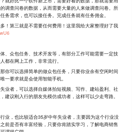
来？就好比一个软件新上市，需要好看的数据，那就需要用
量的调查问卷的数据，从而需要大量的人来做调查问卷。所
布任务需求，也可以接任务。完成任务就有任务佣金。
钱多！第三就是不需要任何费用！这里我给大家整理好了我
EUwU6
媒体、众包任务、技术开发等，有部分工作可能需要一定技
少人都在网上工作，非常流行。
，那你可以选择简单的做众包任务，只要你业余有空闲时间
，唯一要求就是会使用智能手机。
年失业者，可以选择自媒体拍短视频、写作、建站盈利、社
证，建议刚入行的朋友先模仿成功者，这样可以少走弯路。
行业，也比较适合35岁中年失业者，主要因为这个行业没
你之前是否有丰富经验，只要你肯踏实学习，了解电商销售
展可谓很广阔。