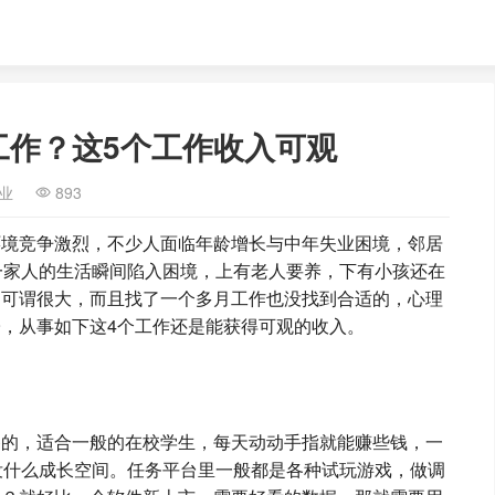
工作？这5个工作收入可观
业
893
环境竞争激烈，不少人面临年龄增长与中年失业困境，邻居
一家人的生活瞬间陷入困境，上有老人要养，下有小孩还在
力可谓很大，而且找了一个多月工作也没找到合适的，心理
，从事如下这4个工作还是能获得可观的收入。
备的，适合一般的在校学生，每天动动手指就能赚些钱，一
是没什么成长空间。任务平台里一般都是各种试玩游戏，做调