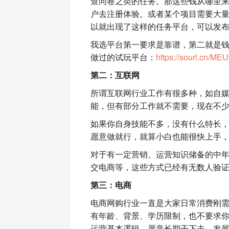
查问卷之类的任务。那这些钱从哪里
户去注册体验。或者某个项目需要大
以就出现了这样的任务平台，可以发
我选平台第一要求是靠谱，第二就是
做过的试玩平台：
https://sourl.cn/M
第
二
：互联网
所谓互联网行业工作有很多种，如自
能，但有部分工作就不需要，现在不
如果你自身技能不多，没有什么特长
愿意做就行，就算小白也能很快上手
对于有一定营销、运营知识储备的中
交电商等，这些方式已经有无数人验
第
三
：电商
电商网购行业一直是大家日常消费刚需
有年龄、背景、学历限制，也不要求
运营基本逻辑，愿意长期干下去，发