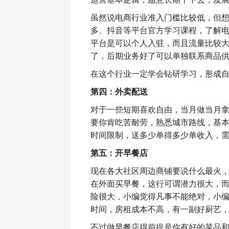
虽然说电商行业准入门槛比较低，但
多、抖音等平台官方学习课程，了解
平台是可以个人入驻，而且流量比较
了，后期业务好了可以单独联系商品
在这个行业一定学会钻研学习，形成
第
四
：外卖配送
对于一些短期喜欢自由，当月做当月
要你肯吃苦耐劳，熟悉城市路线，基本每
时间限制，送多少单得多少单收入，
第五：开早餐店
现在各大社区周边商铺要说什么最火
在外面买早餐，这行可谓潜力很大，而
险很大，小编觉得凡事不能绝对，小
时间，房租成本不高，有一副好厨艺
不过做早餐店得前提是你有好的菜品