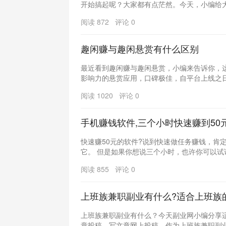
开始搞起呢？大家都有点茫然。今天，小编给大家
阅读 872 评论 0
趣闲赚与趣闲悬赏有什么区别
最近看到趣闲赚与趣闲悬赏，小编来告诉你，这
影响力的悬赏应用，口碑极佳，自平台上线之日起
阅读 1020 评论 0
手机赚钱软件,三个小时快速赚到50
快速赚50元的软件?说到快速做任务赚钱，肯
它。 但是如果你想说三个小时，也许你可以试试。
阅读 855 评论 0
上班族兼职副业有什么?适合上班族
上班族兼职副业有什么？今天副业网小编分享适
章投稿。写文章网上投稿，作为上班族兼职副业热