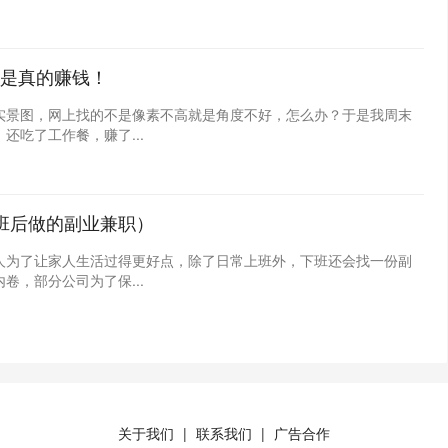
是真的赚钱！
实景图，网上找的不是像素不高就是角度不好，怎么办？于是我周末
吃了工作餐，赚了...
班后做的副业兼职）
人为了让家人生活过得更好点，除了日常上班外，下班还会找一份副
，部分公司为了保...
关于我们
联系我们
广告合作