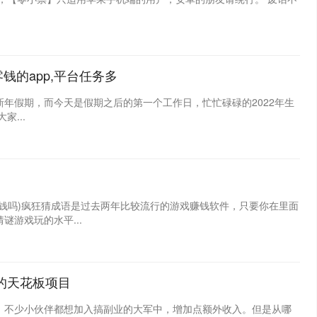
钱的app,平台任务多
年假期，而今天是假期之后的第一个工作日，忙忙碌碌的2022年生
...
钱吗)疯狂猜成语是过去两年比较流行的游戏赚钱软件，只要你在里面
游戏玩的水平...
的天花板项目
，不少小伙伴都想加入搞副业的大军中，增加点额外收入。但是从哪