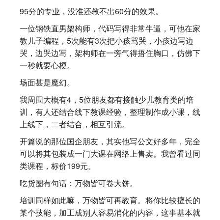
95分的专业，没准还教不出60分的效果。
一位钢铁直男架构师，代码写得非常牛逼，可他在家
教儿子编程，5次能有3次把小孩骂哭，小孩边写边
哭，边哭边写，架构师在一旁气得捂住胸口，仿佛下
一秒就要心梗。
场面甚是魔幻。
我周围大概有4，5位朋友都有接触少儿教育类的培
训，有人还结合线下教课经验，整理制作成小课，线
上线下，二者结合，相互引流。
开篇说的那位国企朋友，其实他写公文好多年，完全
可以将其包装成一门大课在网络上售卖。我曾看过同
类课程，标价199元。
吃货圈有句话：万物皆可卷大饼。
培训同样如此嘛，万物皆可再教育。将你比较擅长的
某个技能，加工成别人容易消化的内容，这事基本就