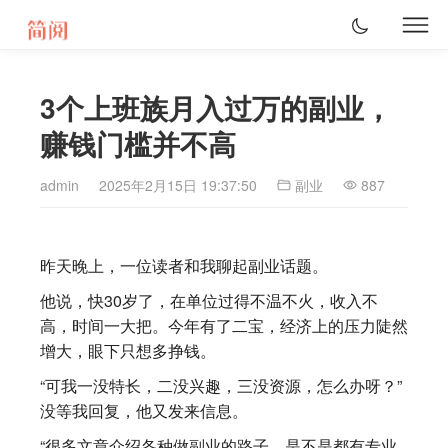
3个上班族月入过万的副业，
赚钱门槛并不高
admin
2025年2月15日 19:37:50
副业
887
昨天晚上，一位读者和我聊起副业话题。
他说，快30岁了，在单位过得不温不火，收入不
高，时间一大把。今年有了二宝，经济上的压力陡然
增大，眼下只想多挣钱。
“可我一没特长，二没兴趣，三没资源，怎么办呀？”
没等我回复，他又发来信息。
“很多文章介绍各种做副业的路子，是不是都有专业