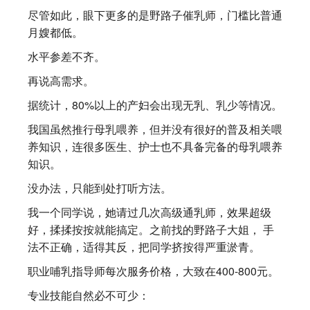
尽管如此，眼下更多的是野路子催乳师，门槛比普通
月嫂都低。
水平参差不齐。
再说高需求。
据统计，80%以上的产妇会出现无乳、乳少等情况。
我国虽然推行母乳喂养，但并没有很好的普及相关喂
养知识，连很多医生、护士也不具备完备的母乳喂养
知识。
没办法，只能到处打听方法。
我一个同学说，她请过几次高级通乳师，效果超级
好，揉揉按按就能搞定。之前找的野路子大姐， 手
法不正确，适得其反，把同学挤按得严重淤青。
职业哺乳指导师每次服务价格，大致在400-800元。
专业技能自然必不可少：