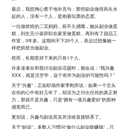
最后，我想掏心窝子地补充句：那些副业做得风生水
起的人，没有一个人，是抱着玩票的态度。
一位做烘焙的二宝妈妈，前不久感慨，她从副业做蛋
糕，到生完小孩辞职在家里做蛋糕，再到有了甜品工
作室，3年多。这期间不下20个人，表达过想像她一
样把烘焙当做副业。
然而，长期坚持下来的只有1个人。
许多读者在和我讨论副业话题时，都会说：“我兴趣
XXX，就是没空学，这个有作为副业的可能性吗？”
关于“兴趣”，正如职场作家李刚所说：如果一个念头
在你的心中有好几年了，却没为之付出任何的真正努
力，那就不是兴趣，只是“拥有一项兴趣爱好”的那种
感觉而已。
更别说，兴趣与副业其实并没啥直接联系了。
关于“副业”，多数人习惯问“做什么副业能赚钱”，只