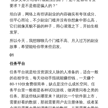
要求？是不是都是骗人的？”
坦白讲，网络上有些讲副业的内容确实有夸张成分。
但平心而论，不少副业门槛并没有你想象中那么高，
它们就像其貌不扬的种子，用心灌溉之下，开始生根
发芽。
所以今天，我想聊聊几个门槛不高、月入过万的副业
故事，希望能给你带来些启发。
01
任务平台
任务平台就是给没资源没人脉的人准备的，适合一般
的在校学生，每天动动手指就能赚些钱，一天赚个
80-110伙食费很简单，缺点是没什么成长空间。任
务平台里一般都是各种试玩游戏，做调查问卷之类的
任务。那这些钱从哪里来？就好比一个软件新上市，
需要好看的数据，那就需要用户去注册体验。或者某
个项目需要大量的调查问卷的数据，从而需要大量的