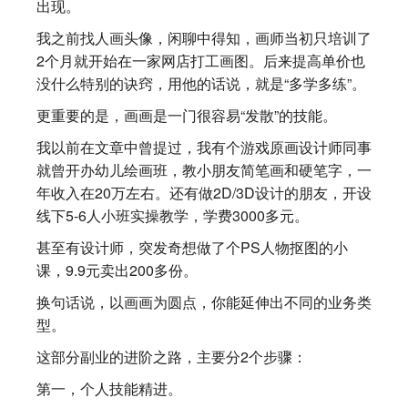
出现。
我之前找人画头像，闲聊中得知，画师当初只培训了
2个月就开始在一家网店打工画图。后来提高单价也
没什么特别的诀窍，用他的话说，就是“多学多练”。
更重要的是，画画是一门很容易“发散”的技能。
我以前在文章中曾提过，我有个游戏原画设计师同事
就曾开办幼儿绘画班，教小朋友简笔画和硬笔字，一
年收入在20万左右。还有做2D/3D设计的朋友，开设
线下5-6人小班实操教学，学费3000多元。
甚至有设计师，突发奇想做了个PS人物抠图的小
课，9.9元卖出200多份。
换句话说，以画画为圆点，你能延伸出不同的业务类
型。
这部分副业的进阶之路，主要分2个步骤：
第一，个人技能精进。