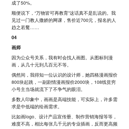
成了50%。
顺便说下，“万物皆可再教育”这话真不是乱说的。我
见过一门教人撒娇的网课，售价近700元，报名的人
趋之若鹜……
04
画师
因为公众号关系，我有时会找人画图。从图标到漫
画，从几十元到几百元不等。
偶然间，我得知一位认识的设计师，她四格漫画报价
800块起跳，一副剧情漫画报价2000块，108线贫穷
小号主当场就流下了不争气的眼泪。
多数人印象中，画画是高端技能，可实际上，许多需
求是中低端的绘画需求。
比如画logo、设计产品宣传册、制作营销海报等等，
难度不高，相比每张几千元的专业插画，反而更高频