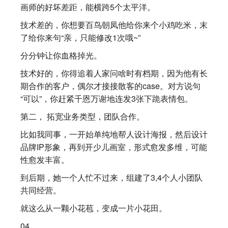
画师的好坏差距，能横跨5个太平洋。
技术差的，你想要百鸟朝凤他给你来个小鸡吃米，末
了给你来句“亲，只能修改1次哦~”
分分钟让你血格掉光。
技术好的，你得追着人家问啥时有档期，因为他有长
期合作的客户，偶尔才接接散客的case。对方说句
“可以”，你赶紧千恩万谢地连发3张下跪表情包。
第二， 拓宽业务类型，团队合作。
比如我同事，一开始单纯地帮人设计海报，然后设计
品牌IP形象，再到开少儿画室，形式愈发多维，可能
性愈发丰富。
到后期，她一个人忙不过来，组建了3,4个人小团队
共同经营。
就这么从一颗小花苞，变成一片小花田。
04