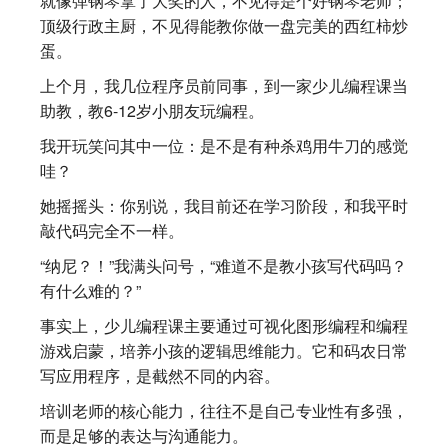
就像弹钢琴拿了大奖的人，不见得是个好钢琴老师；
顶级行政主厨，不见得能教你做一盘完美的西红柿炒
蛋。
上个月，我几位程序员前同事，到一家少儿编程课当
助教，教6-12岁小朋友玩编程。
我开玩笑问其中一位：是不是有种杀鸡用牛刀的感觉
哇？
她摇摇头：你别说，我目前还在学习阶段，和我平时
敲代码完全不一样。
“纳尼？！”我满头问号，“难道不是教小孩写代码吗？
有什么难的？”
事实上，少儿编程课主要通过可视化图形编程和编程
游戏启蒙，培养小孩的逻辑思维能力。它和码农日常
写应用程序，是截然不同的内容。
培训老师的核心能力，往往不是自己专业性有多强，
而是足够的表达与沟通能力。