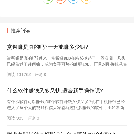
推荐阅读
赏帮赚是真的吗?一天能赚多少钱?
赏帮赚是真的吗?近来，赏帮赚app在站长掀起了一股浪潮，风头
已经盖过了趣闲赚，成为灸手可热的兼职app。而且对刚接触悬赏
平台的朋友来说，最关心还是赏帮赚是真的?...
阅读 131762 评论 0
什么软件赚钱又多又快,适合新手操作呢?
有什么软件可以赚钱?哪个软件赚钱又快又多?现在手机赚钱已经
进入了每个人的视野相信大家都玩过很多赚钱的软件，比如看新
闻赚钱，看视频赚钱，玩游戏赚钱，走路赚钱。很多...
阅读 989 评论 0
副业兼职做什么好呢？适合上班族的19个副业