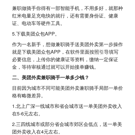
兼职做骑手你得有一部智能手机，不用多好，就那种
红米电量足充电快的就行，还有需要身份证、健康
证、电动车等硬件工具。
5.下载美团众包APP。
作为一名新手，想做兼职骑手送美团外卖第一步操作
就是下载美团众包APP，在软件里面按照引导填写
必要信息，上传你的健康证等资料，缴纳一定保证
金，等待审核通过就可以开始接单赚钱。
二、美团外卖兼职骑手一单多少钱？
目前因为城市不同可能美团外卖兼职骑手局部一单价
格有略微差异。
1.北上广深一线城市和省会城市送一单美团外卖收入
在5-6元左右。
2.三四线城市或部分省会城市郊区会低点，送一单美
团外卖收入在4元左右。