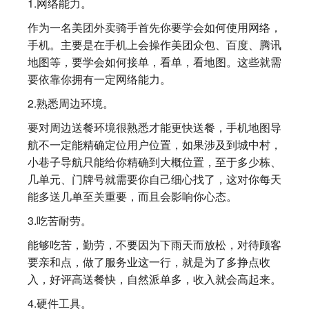
1.网络能力。
作为一名美团外卖骑手首先你要学会如何使用网络，
手机。主要是在手机上会操作美团众包、百度、腾讯
地图等，要学会如何接单，看单，看地图。这些就需
要依靠你拥有一定网络能力。
2.熟悉周边环境。
要对周边送餐环境很熟悉才能更快送餐，手机地图导
航不一定能精确定位用户位置，如果涉及到城中村，
小巷子导航只能给你精确到大概位置，至于多少栋、
几单元、门牌号就需要你自己细心找了，这对你每天
能多送几单至关重要，而且会影响你心态。
3.吃苦耐劳。
能够吃苦，勤劳，不要因为下雨天而放松，对待顾客
要亲和点，做了服务业这一行，就是为了多挣点收
入，好评高送餐快，自然派单多，收入就会高起来。
4.硬件工具。