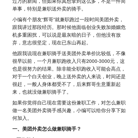
过万的新闻，但如果你真想拿到这么多，不是一件简
单事，特别是兼职送外卖的骑手。
小编有个朋友“辉哥”就兼职跑过一段时间美团外卖，
跟我讲过那段经历。那时候他面临创业失败加婚姻危
机多重困扰，可以说是最灰暗的日子，但他没有放
弃，意志很坚定，现在已东山再起。
他跟我说现在兼职骑手送美团外卖单价比较低，不像
很早以前，一个月兼职跑收入只有2000-3000元，这
也是很努力的结果。除非能全职跑收入可能会高点，
对于一个白天创业，晚上送外卖的人来说，时间还是
很赶，一般人身体都受不了，后来辉哥生意重新起
来，也就没做兼职骑手了。
如果你觉得自己现在需要这份兼职工作，对怎么兼职
做一名美团外卖骑手感兴趣，小编可以给你分享下如
何加入。
一、美团外卖怎么做兼职骑手？