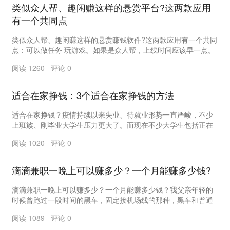
类似众人帮、趣闲赚这样的悬赏平台?这两款应用
有一个共同点
类似众人帮、趣闲赚这样的悬赏赚钱软件?这两款应用有一个共同
点：可以做任务 玩游戏。如果是众人帮，上线时间应该早一点。
小编以前玩过一段时间，但提现门槛比较高。提现...
阅读 1260 评论 0
适合在家挣钱：3个适合在家挣钱的方法
适合在家挣钱？疫情持续以来失业、待就业形势一直严峻，不少
上班族、刚毕业大学生压力更大了。而现在不少大学生包括正在
上班的人还是都喜欢自由职业，想着有一天能找一些能...
阅读 1020 评论 0
滴滴兼职一晚上可以赚多少？一个月能赚多少钱?
滴滴兼职一晚上可以赚多少？一个月能赚多少钱？我父亲年轻的
时候曾跑过一段时间的黑车，固定接机场线的那种，黑车和普通
上班族一样，每天早晨六点多开始跑，跑到晚上六点多...
阅读 1089 评论 0