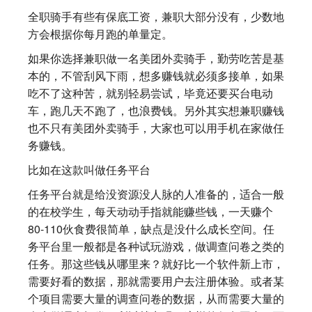
全职骑手有些有保底工资，兼职大部分没有，少数地
方会根据你每月跑的单量定。
如果你选择兼职做一名美团外卖骑手，勤劳吃苦是基
本的，不管刮风下雨，想多赚钱就必须多接单，如果
吃不了这种苦，就别轻易尝试，毕竟还要买台电动
车，跑几天不跑了，也浪费钱。另外其实想兼职赚钱
也不只有美团外卖骑手，大家也可以用手机在家做任
务赚钱。
比如在这款叫做任务平台
任务平台就是给没资源没人脉的人准备的，适合一般
的在校学生，每天动动手指就能赚些钱，一天赚个
80-110伙食费很简单，缺点是没什么成长空间。任
务平台里一般都是各种试玩游戏，做调查问卷之类的
任务。那这些钱从哪里来？就好比一个软件新上市，
需要好看的数据，那就需要用户去注册体验。或者某
个项目需要大量的调查问卷的数据，从而需要大量的