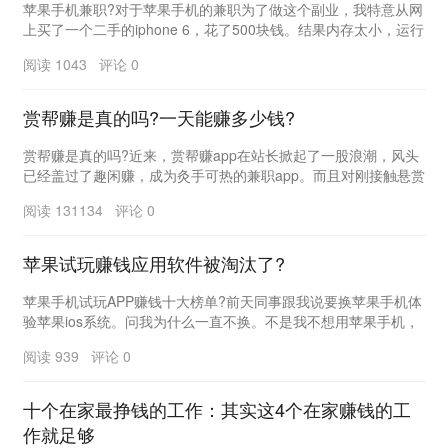
苹果手机兼职?对于苹果手机的兼职为了做这个副业，我特意从网
上买了一个二手的iphone 6，花了500块钱。结果内存太小，运行
太慢。 没有起到兼职的作...
阅读 1043 评论 0
赏帮赚是真的吗?一天能赚多少钱?
赏帮赚是真的吗?近来，赏帮赚app在站长掀起了一股浪潮，风头
已经盖过了趣闲赚，成为灸手可热的兼职app。而且对刚接触悬赏
平台的朋友来说，最关心还是赏帮赚是真的?...
阅读 131134 评论 0
苹果试玩赚钱应用软件被淘汰了?
苹果手机试玩APP赚钱十大榜单?前天同事跟我说要换苹果手机体
验苹果ios系统。问我为什么一直不换。不是我不想用苹果手机，
而是兼职。很多软件基本都是Android...
阅读 939 评论 0
十个在家最挣钱的工作：其实这4个在家赚钱的工
作就足够