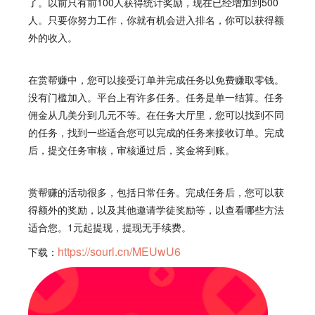
了。以前只有前100人获得统计奖励，现在已经增加到500
人。只要你努力工作，你就有机会进入排名，你可以获得额
外的收入。
在
赏帮赚
中，您可以接受订单并完成任务以免费赚取零钱。
没有门槛加入。平台上有许多任务。任务是单一结算。任务
佣金从几美分到几元不等。在任务大厅里，您可以找到不同
的任务，找到一些适合您可以完成的任务来接收订单。完成
后，提交任务审核，审核通过后，奖金将到账。
赏帮赚
的活动很多，包括日常任务。完成任务后，您可以获
得额外的奖励，以及其他邀请学徒奖励等，以查看哪些方法
适合您。
1元起提现，提现无手续费。
https://sourl.cn/MEUwU6
下载：