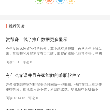
推荐阅读
赏帮赚上线了推广数据更多显示
今年发展比较好的任务软件，其中就有赏帮赚，自从去年上线以
来，赏帮赚的发展速度有目共睹，取得的成绩也非常不错，当初
一直坚持下来的人，目前还都收获不小吧。 ...
阅读 951 评论 0
有什么靠谱并且在家能做的兼职软件？
许多朋友想在家的时候业余时间做一些兼职。他们在网上看到兼
职拍抖音。据说收入还不错，所以想试试。毕竟拍抖音赚钱不
难。但是实际操作会发现这种拍抖音兼职是假的，根本没...
阅读 131415 评论 0