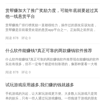
赏帮赚加大了推广奖励力度，可能年底就要超过其
他一线悬赏平台
赏帮赚推广排行榜奖励一直都很给力，操作过的朋友应该知道，
赏帮赚是目前最受欢迎的悬赏app平台之一。正如我之前所说，
2022年是赏帮赚的关键节点。 事实...
阅读 878 评论 0
什么软件能赚钱?真正可靠的两款赚钱软件推荐
什么软件能赚钱?真正可靠的两款赚钱软件推荐现在能赚钱的软件
实在有很多，但不一定每个都是特别靠谱的，像那种要看一大堆
广告，一天赚不了几块钱，往往就是不靠谱。我的朋...
阅读 878 评论 0
试玩游戏应用越多,我们赚的钱就越多
手机游戏的兴起，让大家玩游戏更方便。大多数人玩游戏只是简
单的娱乐，只有一些人通过玩游戏赚钱。一些痴迷于游戏的朋友
特别渴望找到赚钱的游戏，希望在体验游戏乐趣的同时...