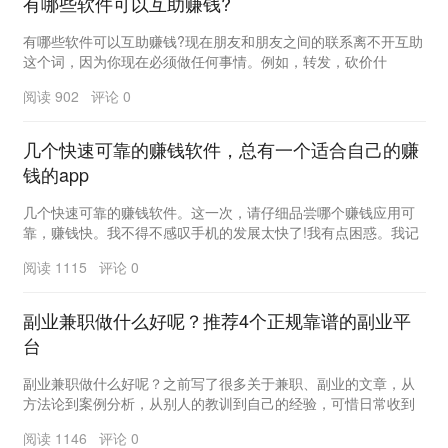
有哪些软件可以互助赚钱?
有哪些软件可以互助赚钱?现在朋友和朋友之间的联系离不开互助
这个词，因为你现在必须做任何事情。例如，转发，砍价什
么。 小编不喜欢找朋友砍价。他脸皮薄。1...
阅读 902 评论 0
几个快速可靠的赚钱软件，总有一个适合自己的赚
钱的app
几个快速可靠的赚钱软件。这一次，请仔细品尝哪个赚钱应用可
靠，赚钱快。我不得不感叹手机的发展太快了!我有点困惑。我记
得在阅读期间，我仍然使用2G网页版本登录QQ空...
阅读 1115 评论 0
副业兼职做什么好呢？推荐4个正规靠谱的副业平
台
副业兼职做什么好呢？之前写了很多关于兼职、副业的文章，从
方法论到案例分析，从别人的教训到自己的经验，可惜日常收到
最多的问题还是：“我真的不知道做什么副业才好！觉...
阅读 1146 评论 0