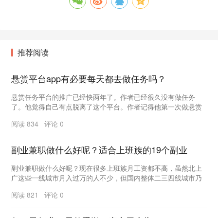
推荐阅读
悬赏平台app有必要每天都去做任务吗？
悬赏任务平台的推广已经快两年了。作者已经很久没有做任务
了。他觉得自己有点脱离了这个平台。作者记得他第一次做悬赏
平台时经常做任务，但现在他已经很久没有做任务了。&...
阅读 834 评论 0
副业兼职做什么好呢？适合上班族的19个副业
副业兼职做什么好呢？现在很多上班族月工资都不高，虽然北上
广这些一线城市月入过万的人不少，但国内整体二三四线城市乃
至小县城的上班族每个月工资基本都在4000-60...
阅读 821 评论 0