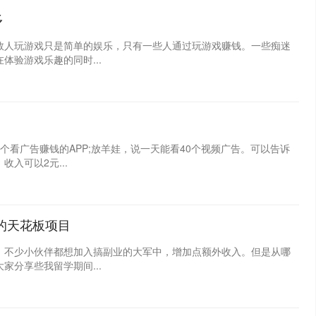
多
数人玩游戏只是简单的娱乐，只有一些人通过玩游戏赚钱。一些痴迷
验游戏乐趣的同时...
个看广告赚钱的APP;放羊娃，说一天能看40个视频广告。可以告诉
入可以2元...
的天花板项目
，不少小伙伴都想加入搞副业的大军中，增加点额外收入。但是从哪
分享些我留学期间...