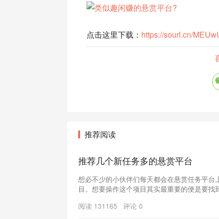
点击这里下载：
https://sourl.cn/MEU
推荐阅读
推荐几个新任务多的悬赏平台
想必不少的小伙伴们每天都会在悬赏任务平台
目。想要操作这个项目其实最重要的便是要找到
阅读 131165 评论 0