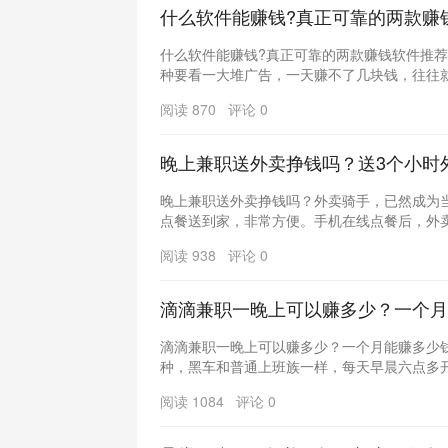
什么软件能赚钱?真正可靠的两款赚
什么软件能赚钱?真正可靠的两款赚钱软件推
种要看一大堆广告，一天赚不了几块钱，往往就是
阅读 870 评论 0
晚上兼职送外卖挣钱吗？送3个小时
晚上兼职送外卖挣钱吗？外卖骑手，已然成为
点餐送到家，非常方便。手机在线点餐后，外卖小
阅读 938 评论 0
滴滴兼职一晚上可以赚多少？一个月
滴滴兼职一晚上可以赚多少？一个月能赚多少
种，黑车和普通上班族一样，每天早晨六点多开
阅读 1084 评论 0