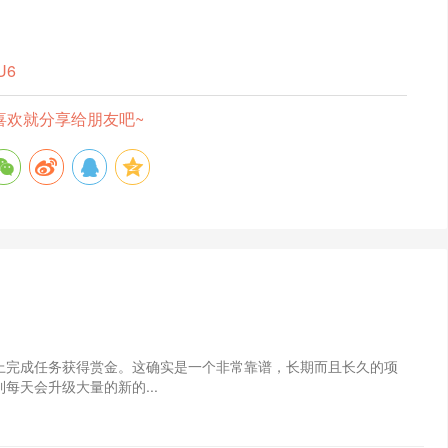
wU6
喜欢就分享给朋友吧~
上完成任务获得赏金。这确实是一个非常靠谱，长期而且长久的项
每天会升级大量的新的...