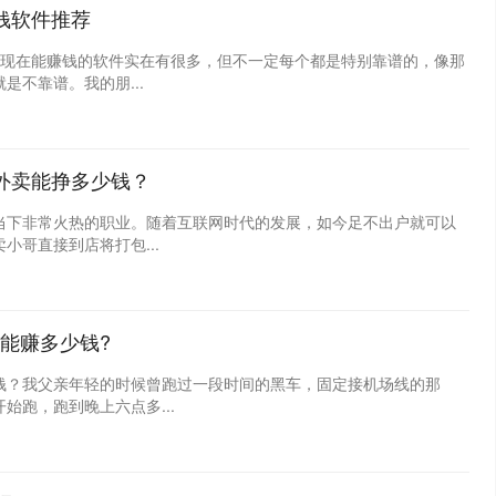
钱软件推荐
荐现在能赚钱的软件实在有很多，但不一定每个都是特别靠谱的，像那
不靠谱。我的朋...
外卖能挣多少钱？
当下非常火热的职业。随着互联网时代的发展，如今足不出户就可以
哥直接到店将打包...
能赚多少钱?
钱？我父亲年轻的时候曾跑过一段时间的黑车，固定接机场线的那
始跑，跑到晚上六点多...