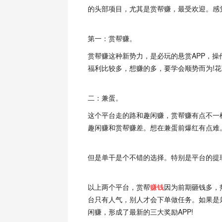
的头部项目，尤其是赏帮赚，最受欢迎。感觉
第一：赏帮赚。
赏帮赚这种新势力，是必玩的悬赏APP，
福利比较多，想赚的多，要学会顺势而为!花
二：兼蛋。
这个平台走的路和趣闲赚，赏帮赚有点不一
趣闲赚和赏帮赚差。想在兼蛋前爆红有点难
但是单干是个不错的选择。特别是平台的提
以上两个平台，赏帮
赚钱
因为前期砸钱多，
台只有人气，别人才会下单做任务。如果是
闲赚，形成了最新的三大奖励APP!