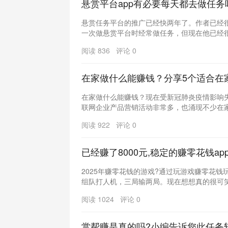
悬赏平台app有必要每天都去做任务
悬赏任务平台的推广已经快两年了。作者已经
一次做悬赏平台时经常做任务，但现在他已经很久
阅读 836 评论 0
在家做什么能赚钱？分享5个适合在
在家做什么能赚钱？现在受新冠肺炎疫情影响
联网企业产品营销活动非常多，也涌现不少在家就
阅读 922 评论 0
已经赚了8000元,稳定的赚零花钱ap
2025年赚零花钱的游戏?通过玩游戏赚零花钱
组队打人机，三局输两局。现在想想真的很可笑。
阅读 1024 评论 0
赏帮赚是真的吗?小编告诉您此任务