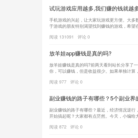
试玩游戏应用越多,我们赚的钱就越
手机游戏的兴起，让大家玩游戏更方便。大多
于游戏的朋友特别渴望找到赚钱的游戏，希望在体
阅读 131091 评论 0
放羊娃app赚钱是真的吗?
放羊娃赚钱是真的吗?前两天看到站长分享了一
你，可以赚钱，但是收益很少。如果单独计算，收
阅读 977 评论 0
副业赚钱的路子有哪些？5个副业界
副业赚钱的路子有哪些？最近，经济情况逆行
开始搞起呢？大家都有点茫然。今天，小编给大家
阅读 872 评论 0