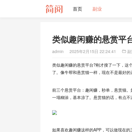
首页
副业
类似趣闲赚的悬赏平台
admin
2025年2月15日 22:24:41
副
类似趣闲赚的悬赏平台?刚才搜了一下，这个
了。像牛帮和悬赏猫一样，现在不是最好的
前三个悬赏平台：趣闲赚，秒单，悬赏猫。
一塌糊涂，基本凉了。悬赏猫的话，有点不
如果喜欢趣闲赚这样的APP，可以做现在的