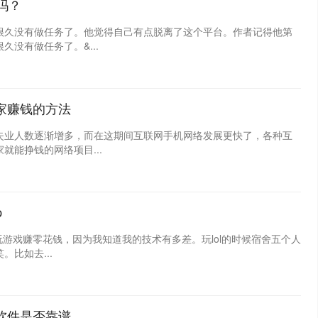
吗？
很久没有做任务了。他觉得自己有点脱离了这个平台。作者记得他第
没有做任务了。&...
家赚钱的方法
失业人数逐渐增多，而在这期间互联网手机网络发展更快了，各种互
能挣钱的网络项目...
p
玩游戏赚零花钱，因为我知道我的技术有多差。玩lol的时候宿舍五个人
比如去...
软件是否靠谱