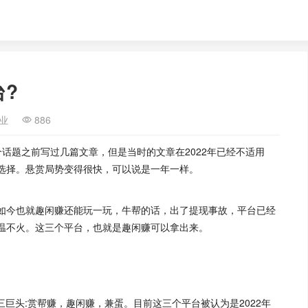
?
业
886
话题之前写过几篇文章，但是当时的文章在2022年已经不适用
选择。悬赏局势变得很快，可以说是一年一样。
如今也就趣闲赚还能玩一玩，牛帮的话，出了提现事故，平台已经
温不火。这三个平台，也就是趣闲赚可以拿出来。
三巨头:赏帮赚，趣闲赚，兼蛋。目前这三个平台被认为是2022年