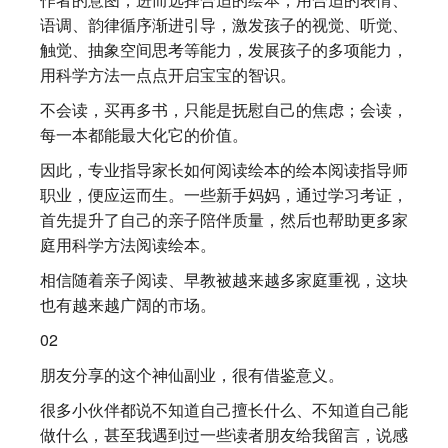
语调、韵律循序渐进引导，激发孩子的视觉、听觉、
触觉、抽象空间思考等能力，发展孩子的多项能力，
用科学方法一点点开启宝宝的智识。
不会读，买再多书，只能是抚慰自己的焦虑；会读，
每一本都能最大化它的价值。
因此，专业指导家长如何阅读绘本的绘本阅读指导师
职业，便应运而生。一些新手妈妈，通过学习考证，
首先提升了自己的亲子陪伴质量，然后也帮助更多家
庭用科学方法阅读绘本。
相信随着亲子阅读、早教被越来越多家庭重视，这块
也有越来越广阔的市场。
02
朋友分享的这个神仙副业，很有借鉴意义。
很多小伙伴都说不知道自己擅长什么、不知道自己能
做什么，甚至我遇到过一些读者朋友给我留言，说感