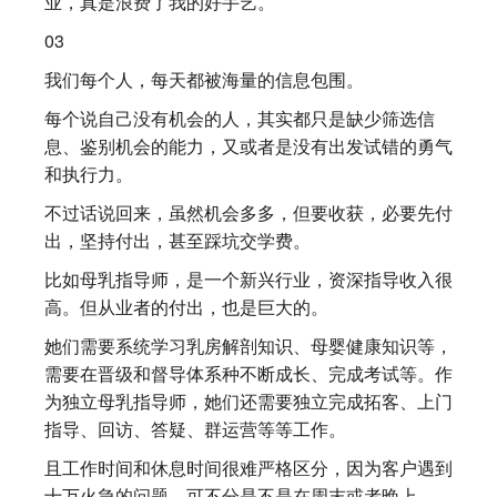
业，真是浪费了我的好手艺。
03
我们每个人，每天都被海量的信息包围。
每个说自己没有机会的人，其实都只是缺少筛选信
息、鉴别机会的能力，又或者是没有出发试错的勇气
和执行力。
不过话说回来，虽然机会多多，但要收获，必要先付
出，坚持付出，甚至踩坑交学费。
比如母乳指导师，是一个新兴行业，资深指导收入很
高。但从业者的付出，也是巨大的。
她们需要系统学习乳房解剖知识、母婴健康知识等，
需要在晋级和督导体系种不断成长、完成考试等。作
为独立母乳指导师，她们还需要独立完成拓客、上门
指导、回访、答疑、群运营等等工作。
且工作时间和休息时间很难严格区分，因为客户遇到
十万火急的问题，可不分是不是在周末或者晚上……