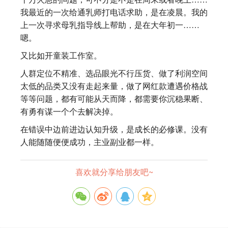
我最近的一次给通乳师打电话求助，是在凌晨。我的
上一次寻求母乳指导线上帮助，是在大年初一……
嗯。
又比如开童装工作室。
人群定位不精准、选品眼光不行压货、做了利润空间
太低的品类又没有走起来量，做了网红款遭遇价格战
等等问题，都有可能从天而降，都需要你沉稳果断、
有勇有谋一个个去解决掉。
在错误中边前进边认知升级，是成长的必修课。没有
人能随随便便成功，主业副业都一样。
喜欢就分享给朋友吧~