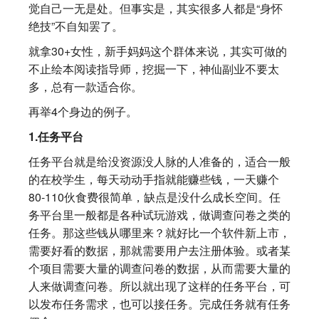
觉自己一无是处。但事实是，其实很多人都是“身怀
绝技”不自知罢了。
就拿30+女性，新手妈妈这个群体来说，其实可做的
不止绘本阅读指导师，挖掘一下，神仙副业不要太
多，总有一款适合你。
再举4个身边的例子。
1.任务平台
任务平台就是给没资源没人脉的人准备的，适合一般
的在校学生，每天动动手指就能赚些钱，一天赚个
80-110伙食费很简单，缺点是没什么成长空间。任
务平台里一般都是各种试玩游戏，做调查问卷之类的
任务。那这些钱从哪里来？就好比一个软件新上市，
需要好看的数据，那就需要用户去注册体验。或者某
个项目需要大量的调查问卷的数据，从而需要大量的
人来做调查问卷。所以就出现了这样的任务平台，可
以发布任务需求，也可以接任务。完成任务就有任务