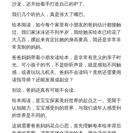
沙龙，还开始着手打造自己的IP了。
我们几个听的人，真是张大了嘴巴。
绘本阅读，如今每个家里有小朋友的爸妈估计都接触
过。我们家沫沫还不到半岁，我给她买绘本已经花了
大几百，摞起来肯定比她的身高要高，我还是非常非
常克制的妈妈。
爸爸妈妈带着小朋友读绘本，是非常有意义的亲子时
光。可小孩子的书，不是听听声音，就是感知不同触
感，或者玩玩儿机关。爸妈不会读吗？竟然还需要阅
读指导师？还能发展成副业？
别说，爸妈还真有可能不会读。
绘本阅读，是宝宝探索美好世界的起点之一。受限于
认知能力，宝宝感受到的世界，与我们成年人感受到
的世界是不同的。
这就需要爸爸妈妈花点心思，首先理解每本绘本背后
作者的意图，进而选择合适的绘本，用合适的表情、