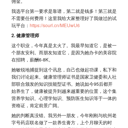
佣金。
我选平台第一要求是靠谱，第二就是钱多！第三就是
不需要任何费用！这里我给大家整理好了我做过的试
玩平台：
https://sourl.cn/MEUwU6
2. 健康管理师
这个职业，今年真是太火了。我最早知道它，是被一
个朋友安利。而朋友知道它，是因为她办卡的美容院
在招聘，薪酬6-8K。
她敏锐地捕捉到这个讯息，自己也做起功课，私下和
我们讨论起来。健康管理师证书是国家卫健委和人社
部联合颁发的知识技能型证书。她说如今95后都开
始养生了，健康被提升到越来越重要的位置，这个集
营养学知识、心理学知识、预防医生知识等于一体的
资格证，肯定前景广阔。
她的判断真没错。我另外一朋友，今年刚刚与杭州老
字号药店联名做了一款养生膏方，上个月聊天的时