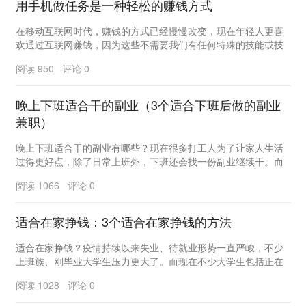
用手机做任务是一种轻松的赚钱方式
在移动互联网时代，赚钱的方式已经慢慢改变，现在年轻人更喜
欢通过互联网赚钱，因为这些不需要我们有任何特殊的技能或技
术，只要有一部手机可以上网，这个条件对年轻人几乎...
阅读 950 评论 0
晚上下班适合干的副业（3个适合下班后做的副业
兼职）
晚上下班适合干的副业有哪些？现在很多打工人为了让家人生活
过得更好点，除了日常上班外，下班还会找一份副业继续干。而
今年钱更不好挣，很多行业比较内卷，部分公司为了保...
阅读 1066 评论 0
适合在家挣钱：3个适合在家挣钱的方法
适合在家挣钱？疫情持续以来失业、待就业形势一直严峻，不少
上班族、刚毕业大学生压力更大了。而现在不少大学生包括正在
上班的人还是都喜欢自由职业，想着有一天能找一些能...
阅读 1028 评论 0