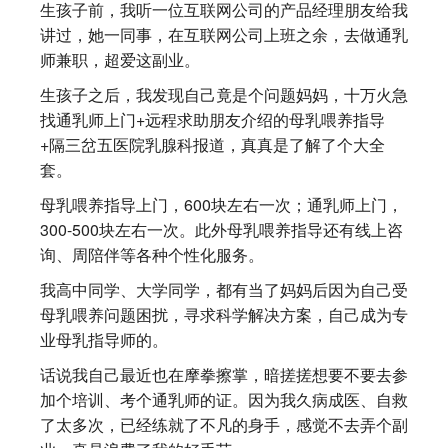
生孩子前，我听一位互联网公司的产品经理朋友给我
讲过，她一同事，在互联网公司上班之余，去做通乳
师兼职，超爱这副业。
生孩子之后，我发现自己竟是个问题妈妈，十万火急
找通乳师上门+远程求助朋友介绍的母乳喂养指导
+隔三岔五医院乳腺科报道，真真是了解了个大全
套。
母乳喂养指导上门，600块左右一次；通乳师上门，
300-500块左右一次。此外母乳喂养指导还有线上咨
询、周陪伴等各种个性化服务。
我高中同学、大学同学，都有当了妈妈后因为自己受
母乳喂养问题困扰，寻求科学解决方案，自己成为专
业母乳指导师的。
话说我自己最近也在摩拳擦掌，暗搓搓想要不要去参
加个培训、考个通乳师的证。因为我久病成医、自救
了太多次，已经练就了不凡的身手，感觉不去弄个副