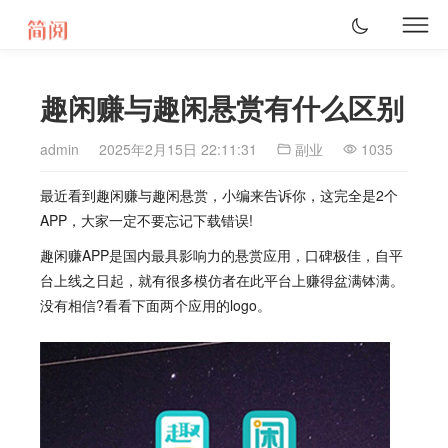
趣闲赚与趣闲悬赏有什么区别
admin
2025年2月15日 22:11:31
副业
1035
最近看到趣闲赚
与
趣闲
悬赏，小编来告诉你，
这完全是2个
APP，大家一定不要忘记下载错误!
趣闲赚APP是国内最具影响力的悬赏应用，口碑极佳，自平
台上线之日起，就有很多模仿者在此平台上赚得盆满钵满。
没有相信?看看下面两个应用的logo。