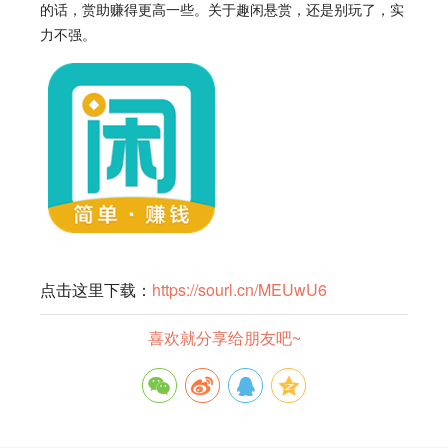
的话，赏助赚得更高一些。关于
趣闲
悬赏
，还是别玩了，实
力不强。
点击这里下载：
https://sourl.cn/MEUwU6
喜欢就分享给朋友吧~