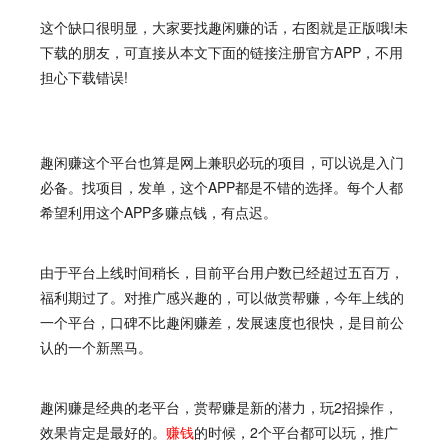
这个缺口很明显，大家要找趣闲赚的话，右图就是正版哦!未
下载的朋友，可直接从本文下面的链接注册官方APP，不用
担心下载错误!
趣闲赚
这个平台也算是网上兼职必玩的项目，可以说是入门
必备。找项目，发单，这个APP都是不错的选择。每个人都
希望利用这个APP多赚点钱，有点迟。
由于平台上线时间稍长，目前平台用户数已经超过五百万，
福利期过了。对推广感兴趣的，可以做赏帮赚，今年上线的
一个平台，口碑不比趣闲赚差，发展速度也很快，是目前公
认的一个新黑马。
趣闲赚
是经典的老平台，赏帮赚是新的潜力，玩2招操作，
效果肯定是最好的。
赚钱
的时候，2个平台都可以玩，推广