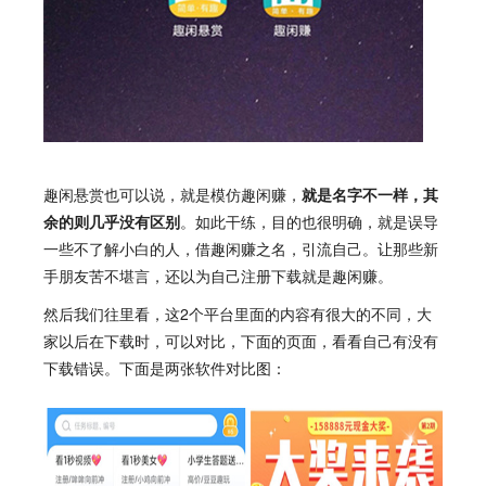
趣闲
悬赏也可以说，就是模仿
趣闲赚
，
就是名字不一样，其
余的则几乎没有区别
。如此干练，目的也很明确，就是误导
一些不了解小白的人，借
趣闲赚
之名，引流自己。让那些新
手朋友苦不堪言，还以为自己注册下载就是
趣闲赚
。
然后我们往里看，这2个平台里面的内容有很大的不同，大
家以后在下载时，可以对比，下面的页面，看看自己有没有
下载错误。下面是两张软件对比图：