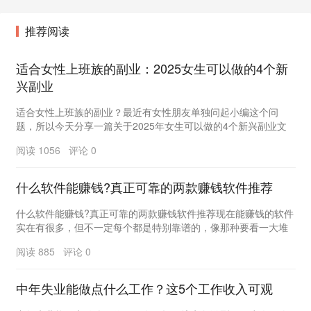
推荐阅读
适合女性上班族的副业：2025女生可以做的4个新
兴副业
适合女性上班族的副业？最近有女性朋友单独问起小编这个问
题，所以今天分享一篇关于2025年女生可以做的4个新兴副业文
章，干得好能月入过万哦。01朋友聊起她一个闺蜜...
阅读 1056 评论 0
什么软件能赚钱?真正可靠的两款赚钱软件推荐
什么软件能赚钱?真正可靠的两款赚钱软件推荐现在能赚钱的软件
实在有很多，但不一定每个都是特别靠谱的，像那种要看一大堆
广告，一天赚不了几块钱，往往就是不靠谱。我的朋...
阅读 885 评论 0
中年失业能做点什么工作？这5个工作收入可观