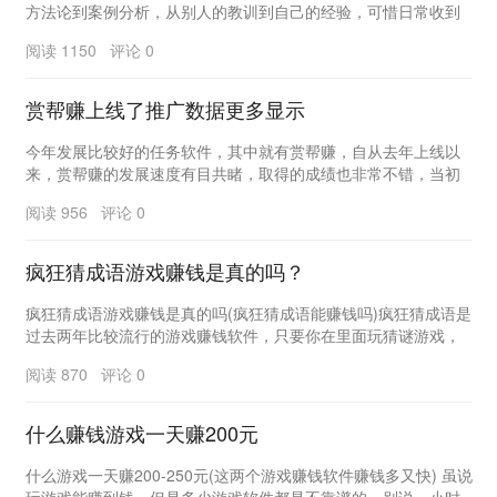
方法论到案例分析，从别人的教训到自己的经验，可惜日常收到
最多的问题还是：“我真的不知道做什么副业才好！觉...
阅读 1150 评论 0
赏帮赚上线了推广数据更多显示
今年发展比较好的任务软件，其中就有赏帮赚，自从去年上线以
来，赏帮赚的发展速度有目共睹，取得的成绩也非常不错，当初
一直坚持下来的人，目前还都收获不小吧。 ...
阅读 956 评论 0
疯狂猜成语游戏赚钱是真的吗？
疯狂猜成语游戏赚钱是真的吗(疯狂猜成语能赚钱吗)疯狂猜成语是
过去两年比较流行的游戏赚钱软件，只要你在里面玩猜谜游戏，
你就可以得到平台给出的现金。猜谜游戏玩的水平...
阅读 870 评论 0
什么赚钱游戏一天赚200元
什么游戏一天赚200-250元(这两个游戏赚钱软件赚钱多又快) 虽说