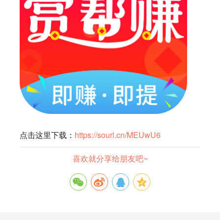
点击这里下载：
https://sourl.cn/MEUwU6
喜欢就分享给朋友吧~