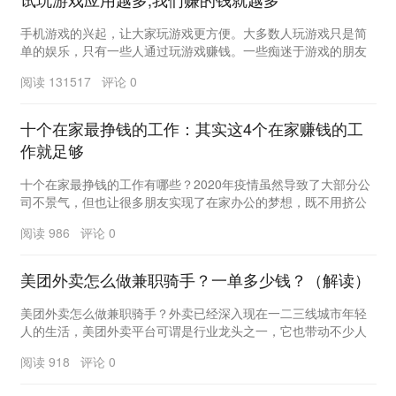
手机游戏的兴起，让大家玩游戏更方便。大多数人玩游戏只是简
单的娱乐，只有一些人通过玩游戏赚钱。一些痴迷于游戏的朋友
特别渴望找到赚钱的游戏，希望在体验游戏乐趣的同时...
阅读 131517 评论 0
十个在家最挣钱的工作：其实这4个在家赚钱的工
作就足够
十个在家最挣钱的工作有哪些？2020年疫情虽然导致了大部分公
司不景气，但也让很多朋友实现了在家办公的梦想，既不用挤公
交地铁，把时间浪费在上下班的路上，还能赚钱，...
阅读 986 评论 0
美团外卖怎么做兼职骑手？一单多少钱？（解读）
美团外卖怎么做兼职骑手？外卖已经深入现在一二三线城市年轻
人的生活，美团外卖平台可谓是行业龙头之一，它也带动不少人
就业，兼职做美团外卖的骑手也随着疫情变化，有增多...
阅读 918 评论 0