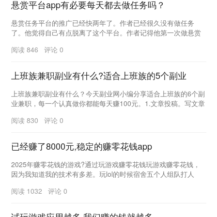
悬赏平台app有必要每天都去做任务吗？
悬赏任务平台的推广已经快两年了。作者已经很久没有做任务
了。他觉得自己有点脱离了这个平台。作者记得他第一次做悬赏
平台时经常做任务，但现在他已经很久没有做任务了。&...
阅读 846 评论 0
上班族兼职副业有什么?适合上班族的5个副业
上班族兼职副业有什么？今天副业网小编分享适合上班族的6个副
业兼职，每一个认真做你都能每天赚100元。1.文章投稿。写文章
网上投稿，作为上班族兼职副业热门项目，即...
阅读 830 评论 0
已经赚了8000元,稳定的赚零花钱app
2025年赚零花钱的游戏?通过玩游戏赚零花钱玩游戏赚零花钱，
因为我知道我的技术有多差。玩lol的时候宿舍五个人组队打人
机，三局输两局。现在想想真的很可笑。比如去...
阅读 1032 评论 0
试玩游戏应用越多,我们赚的钱就越多