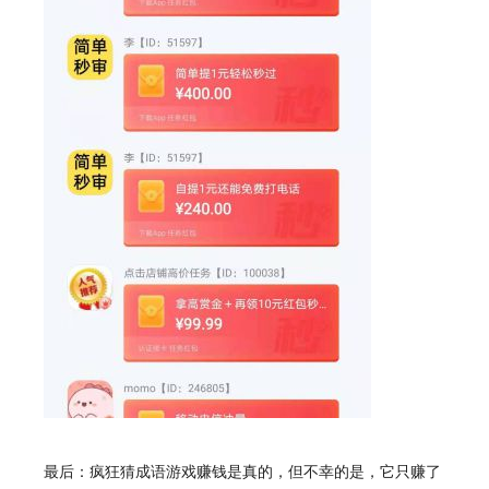
最后：疯狂猜成语游戏赚钱是真的，但不幸的是，它只赚了