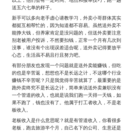
送五六七单的样子。
新手可以多向老手虚心请教学习，外卖小哥群体其实
都挺互相帮忙的，因为知道都不容易。虽然送外卖不
能挣大钱，但养家肯定是没问题的，但送外卖要注意
别老被用户投诉，不然要扣钱，正常一个月有几次到
没事，谁没有个出现误差适合呢，送外卖记得要放平
心态，生活虽不易且行且努力吧。
有部分朋友也发现一个问题就是送外卖能赚钱，但吃
的也是辛苦返，想想也不是长远之计，不这哪个行业
赚钱不辛苦呢？只是我觉得辛苦就算了，最重要的是
跑外卖终究不是长远之计，简单来说送外卖兼职没有
一个管道的收入，也就是说我们跑一天得一天钱，如
果不跑了，钱也没有了。他属于打工者收入，不是老
板收入。
老板收入是什么意思呢？就是有管道收入，你看很多
老板，跑去旅游半个月，自己名下的公司、生意还是