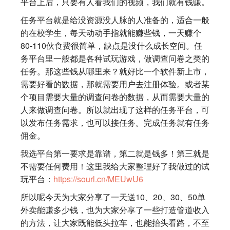
平台上后，只要有人看我们的视频，我们就有钱赚。
任务平台就是给没资源没人脉的人准备的，适合一般
的在校学生，每天动动手指就能赚些钱，一天赚个
80-110伙食费很简单，缺点是没什么成长空间。任
务平台里一般都是各种试玩游戏，做调查问卷之类的
任务。那这些钱从哪里来？就好比一个软件新上市，
需要好看的数据，那就需要用户去注册体验。或者某
个项目需要大量的调查问卷的数据，从而需要大量的
人来做调查问卷。所以就出现了这样的任务平台，可
以发布任务需求，也可以接任务。完成任务就有任务
佣金。
我选平台第一要求是靠谱，第二就是钱多！第三就是
不需要任何费用！这里我给大家整理好了我做过的试
玩平台：
https://sourl.cn/MEUwU6
所以呢今天为大家分享了一天送10、20、30、50单
外卖能赚多少钱，也为大家分享了一些打造管道收入
的方法，让大家既能低头拉车，也能抬头看路，不至