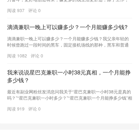
找到更可靠的副业，也可以增加收入，前提是免费...
阅读 937 评论 0
滴滴兼职一晚上可以赚多少？一个月能赚多少钱?
滴滴兼职一晚上可以赚多少？一个月能赚多少钱？我父亲年轻的
时候曾跑过一段时间的黑车，固定接机场线的那种，黑车和普通
上班族一样，每天早晨六点多开始跑，跑到晚上六点多...
阅读 1082 评论 0
我来说说星巴克兼职一小时38元真相，一个月能挣
多少钱？
最近有副业网粉丝发消息问我关于“星巴克兼职一小时38元是真的
吗？”“星巴克兼职一小时多少？”“星巴克兼职一个月能挣多少钱”相
关问题，想必你现在正在寻找一份兼职，...
阅读 919 评论 0