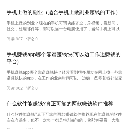
手机上做的副业（适合手机上做副业赚钱的工作）
手机上做的副业？现在的手机可谓功能齐全，刷视频，看新闻，
社交，处理邮件等，都可以当一台电脑使用了，当然手机上可以
做的副业赚钱工作也比较多，由于手机屏幕相对电脑还...
阅读 927 评论 0
手机赚钱app哪个靠谱赚钱快(可以边工作边赚钱的
平台)
手机赚钱app哪个靠谱赚钱快？经常看到很多朋友在网上找一些靠
谱赚钱快的app，在工作的业余时间可以一边赚一些零花钱补贴家
用，虽然很多人都在努力寻找，但他们从来没...
阅读 982 评论 0
什么软件能赚钱?真正可靠的两款赚钱软件推荐
什么软件能赚钱?真正可靠的两款赚钱软件推荐现在能赚钱的软件
实在有很多，但不一定每个都是特别靠谱的，像那种要看一大堆
广告，一天赚不了几块钱，往往就是不靠谱。我的朋...