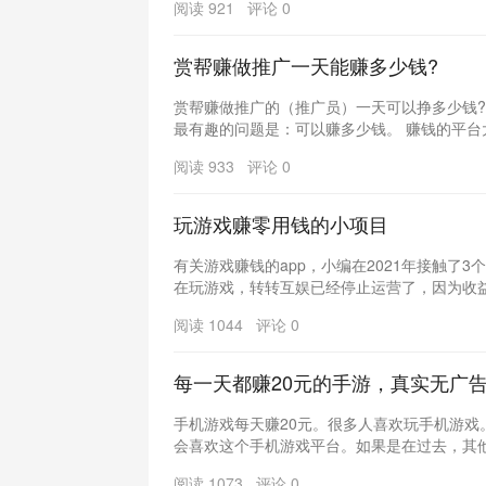
阅读 921 评论 0
赏帮赚做推广一天能赚多少钱?
赏帮赚做推广的（推广员）一天可以挣多少钱?
最有趣的问题是：可以赚多少钱。 赚钱的平台大概
阅读 933 评论 0
玩游戏赚零用钱的小项目
有关游戏赚钱的app，小编在2021年接触了
在玩游戏，转转互娱已经停止运营了，因为收益不
阅读 1044 评论 0
每一天都赚20元的手游，真实无广
手机游戏每天赚20元。很多人喜欢玩手机游戏
会喜欢这个手机游戏平台。如果是在过去，其他人
阅读 1073 评论 0