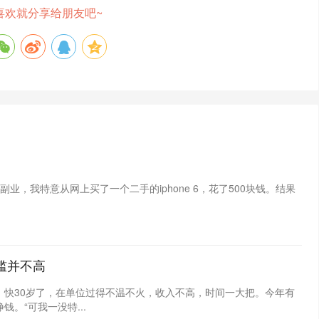
喜欢就分享给朋友吧~
业，我特意从网上买了一个二手的iphone 6，花了500块钱。结果
槛并不高
，快30岁了，在单位过得不温不火，收入不高，时间一大把。今年有
。“可我一没特...