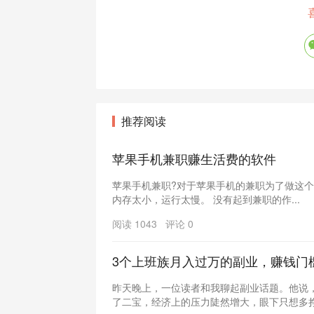
推荐阅读
苹果手机兼职赚生活费的软件
苹果手机兼职?对于苹果手机的兼职为了做这个副
内存太小，运行太慢。 没有起到兼职的作...
阅读 1043 评论 0
3个上班族月入过万的副业，赚钱门
昨天晚上，一位读者和我聊起副业话题。他说
了二宝，经济上的压力陡然增大，眼下只想多挣钱