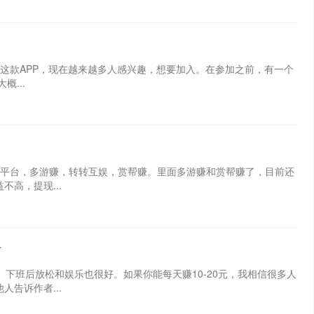
这款APP，现在越来越多人感兴趣，想要加入。在参加之前，有一个
...
3个平台，多游赚，转转互娱，赏帮赚。里面多游赚和赏帮赚了，目前还
高，提现...
告
。下班后放松和娱乐也很好。如果你能每天赚10-20元，我相信很多人
告诉作者...