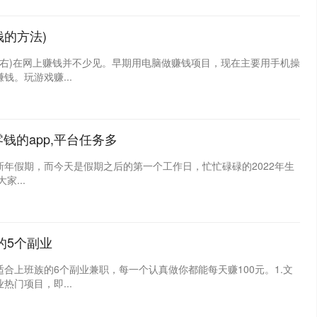
的方法)
左右)在网上赚钱并不少见。早期用电脑做赚钱项目，现在主要用手机操
。玩游戏赚...
钱的app,平台任务多
年假期，而今天是假期之后的第一个工作日，忙忙碌碌的2022年生
...
的5个副业
合上班族的6个副业兼职，每一个认真做你都能每天赚100元。1.文
门项目，即...