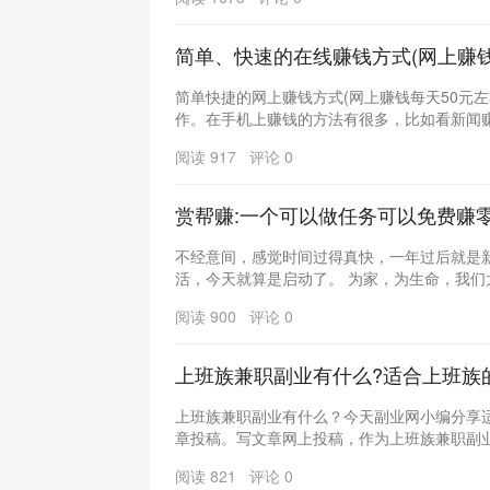
简单、快速的在线赚钱方式(网上赚钱
简单快捷的网上赚钱方式(网上赚钱每天50元
作。在手机上赚钱的方法有很多，比如看新闻赚钱
阅读 917 评论 0
赏帮赚:一个可以做任务可以免费赚零
不经意间，感觉时间过得真快，一年过后就是新
活，今天就算是启动了。 为家，为生命，我们大家
阅读 900 评论 0
上班族兼职副业有什么?适合上班族
上班族兼职副业有什么？今天副业网小编分享适
章投稿。写文章网上投稿，作为上班族兼职副业热
阅读 821 评论 0