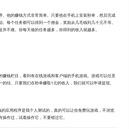
序。他的赚钱方式非常简单。只要他在手机上安装
秒单
，然后完成
励。每个任务都可以得到一个佣金，奖励从几毛钱到几十元不等。
这并不难。你每天做的任务越多，你得到的收入就越多。
的赚钱栏目，看到有在线游戏和客户端的手机游戏。游戏可以任意
一的结。只要我们在
秒单
赚取1元的收入，我们就可以申请提现。
赚钱的应用程序是我个人测试的，真的可以让你免费玩游戏，不浏览
有操作过，试着操作它，不要错过它。