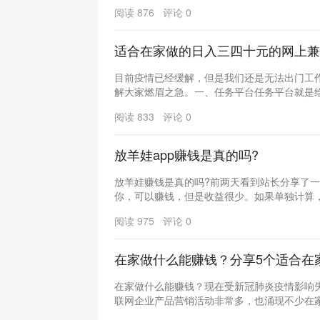
阅读 876 评论 0
适合在家做的日入三四十元的网上兼
目前疫情已经缓解，但是我们还是无法出门工
解大家燃眉之急。一、任务平台任务平台就是给没
阅读 833 评论 0
放羊娃app赚钱是真的吗?
放羊娃赚钱是真的吗?前两天看到站长分享了一
你，可以赚钱，但是收益很少。如果单独计算，收
阅读 975 评论 0
在家做什么能赚钱？分享5个适合在
在家做什么能赚钱？现在受新冠肺炎疫情影响
联网企业产品营销活动非常多，也涌现不少在家就