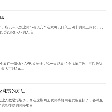
职
作。所以今天副业网小编说几个在家可以日入三四十的网上兼职，以
资源没人脉的人准...
个看广告赚钱的APP;放羊娃，说一天能看40个视频广告。可以告诉
入可以2元...
家赚钱的方法
失业人数逐渐增多，而在这期间互联网手机网络发展更快了，各种互
能挣钱的网络项目...