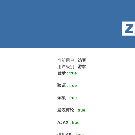
当前用户 :
访客
用户级别 :
游客
登录
:
true
验证
:
true
杂项
:
true
发表评论
:
true
AJAX
:
true
调用API
:
true